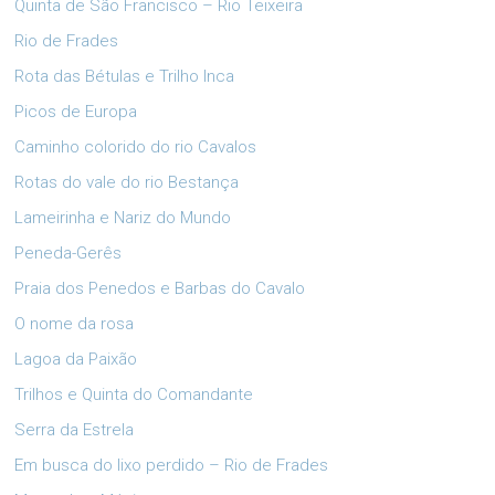
Quinta de São Francisco – Rio Teixeira
Rio de Frades
Rota das Bétulas e Trilho Inca
Picos de Europa
Caminho colorido do rio Cavalos
Rotas do vale do rio Bestança
Lameirinha e Nariz do Mundo
Peneda-Gerês
Praia dos Penedos e Barbas do Cavalo
O nome da rosa
Lagoa da Paixão
Trilhos e Quinta do Comandante
Serra da Estrela
Em busca do lixo perdido – Rio de Frades