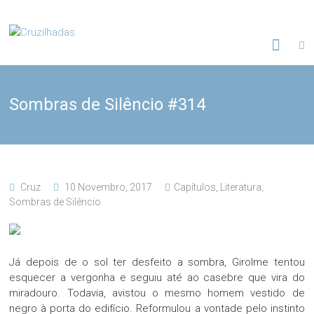
Skip
to
Cruzilhadas
content
Sombras de Silêncio #314
Cruz
10 Novembro, 2017
Capítulos
,
Literatura
,
Sombras de Silêncio
Já depois de o sol ter desfeito a sombra, Girolme tentou
esquecer a vergonha e seguiu até ao casebre que vira do
miradouro. Todavia, avistou o mesmo homem vestido de
negro à porta do edifício. Reformulou a vontade pelo instinto