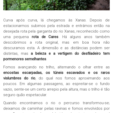
Curva após curva, lá chegamos às Xanas. Depois de
estacionarmos subimos pela estrada e entrámos então na
desejada rota pela garganta do rio Xanas, reconhecido como
uma pequena
rota de Cares
. Há alguns anos também
descobrimos a rota original, mas em boa hora não
descuramos esta. A dimensão e as distâncias podem ser
distintas, mas
a beleza e a vertigem do desfiladeiro tem
pormenores semelhantes
.
Fomos avançando no trilho, alternando o olhar entre as
encostas escarpadas, os túneis escavados e os raros
vislumbres do rio
, do qual nos fomos aproximando aos
poucos. Em algumas passagens, ao espreitar-se o fundo
vazio, sente-se um certo arrepio pela altura, mas o trilho é tão
seguro quão espetacular.
Quando encontramos o rio o percurso transformou-se;
deixamos de caminhar pelas ravinas e fomos envolvidos por