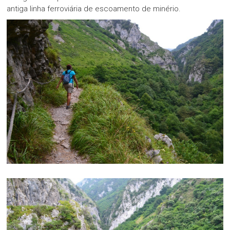
antiga linha ferroviária de escoamento de minério.