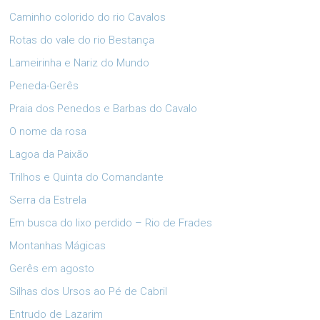
Caminho colorido do rio Cavalos
Rotas do vale do rio Bestança
Lameirinha e Nariz do Mundo
Peneda-Gerês
Praia dos Penedos e Barbas do Cavalo
O nome da rosa
Lagoa da Paixão
Trilhos e Quinta do Comandante
Serra da Estrela
Em busca do lixo perdido – Rio de Frades
Montanhas Mágicas
Gerês em agosto
Silhas dos Ursos ao Pé de Cabril
Entrudo de Lazarim