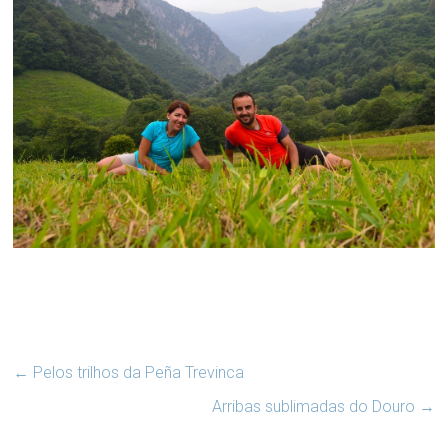
←
Pelos trilhos da Peña Trevinca
Arribas sublimadas do Douro
→