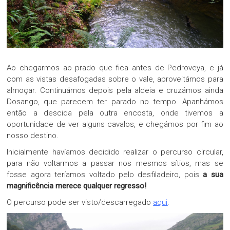
Ao chegarmos ao prado que fica antes de Pedroveya, e já
com as vistas desafogadas sobre o vale, aproveitámos para
almoçar. Continuámos depois pela aldeia e cruzámos ainda
Dosango, que parecem ter parado no tempo. Apanhámos
então a descida pela outra encosta, onde tivemos a
oportunidade de ver alguns cavalos, e chegámos por fim ao
nosso destino.
Inicialmente havíamos decidido realizar o percurso circular,
para não voltarmos a passar nos mesmos sítios, mas se
fosse agora teríamos voltado pelo desfiladeiro, pois
a sua
magnificência merece qualquer regresso!
O percurso pode ser visto/descarregado
aqui
.