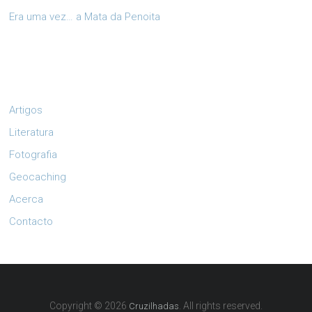
Era uma vez… a Mata da Penoita
Artigos
Literatura
Fotografia
Geocaching
Acerca
Contacto
Copyright © 2026
. All rights reserved.
Cruzilhadas