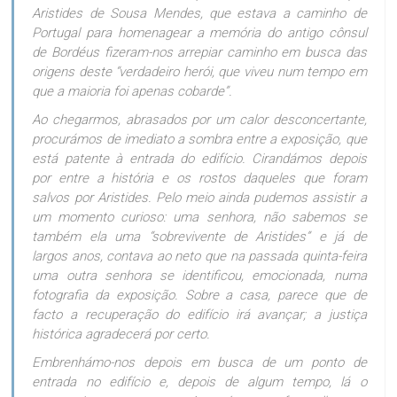
Aristides de Sousa Mendes, que estava a caminho de
Portugal para homenagear a memória do antigo cônsul
de Bordéus fizeram-nos arrepiar caminho em busca das
origens deste “verdadeiro herói, que viveu num tempo em
que a maioria foi apenas cobarde”.
Ao chegarmos, abrasados por um calor desconcertante,
procurámos de imediato a sombra entre a exposição, que
está patente à entrada do edifício. Cirandámos depois
por entre a história e os rostos daqueles que foram
salvos por Aristides. Pelo meio ainda pudemos assistir a
um momento curioso: uma senhora, não sabemos se
também ela uma “sobrevivente de Aristides” e já de
largos anos, contava ao neto que na passada quinta-feira
uma outra senhora se identificou, emocionada, numa
fotografia da exposição. Sobre a casa, parece que de
facto a recuperação do edifício irá avançar; a justiça
histórica agradecerá por certo.
Embrenhámo-nos depois em busca de um ponto de
entrada no edifício e, depois de algum tempo, lá o