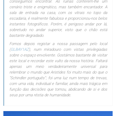
conseguimos encontrar. As ruínas conferem-lhe um
cenário triste e enigmático, mas também encantador. A
sala de entrada na casa, com os vitrais no topo da
escadaria, é realmente fabulosa e proporcionou-nos belos
instantes fotográficos. Porém, é perigoso andar por lá,
sobretudo no andar superior, visto que o chão está
bastante degradado.
Fomos depois registar a nossa passagem pelo local
(
GLBAY1AZ
), num miradouro com vistas privilegiadas
sobre o espaço envolvente. Gostámos bastante de visitar
este local e recordar este vulto da nossa história. Faltará
apenas um meio verdadeiramente universal para
relembrar o mundo que Aristides foi muito mais do que o
“Schindler português”; foi uma luz num tempo de trevas,
com uma vida, individual e familiar, ainda mais trágica em
função das decisões que tomou, abdicando de si e dos
seus por uma réstia de humanidade.