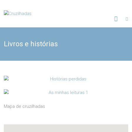
Skip
to
Cruzilhadas
content
Livros e histórias
Mapa de cruzilhadas