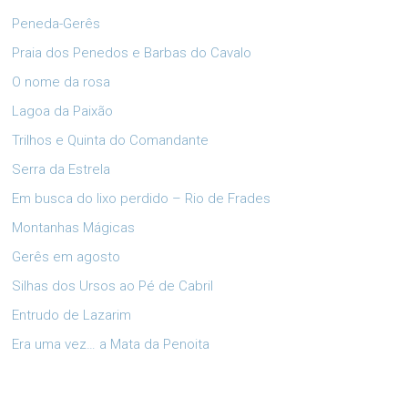
Peneda-Gerês
Praia dos Penedos e Barbas do Cavalo
O nome da rosa
Lagoa da Paixão
Trilhos e Quinta do Comandante
Serra da Estrela
Em busca do lixo perdido – Rio de Frades
Montanhas Mágicas
Gerês em agosto
Silhas dos Ursos ao Pé de Cabril
Entrudo de Lazarim
Era uma vez… a Mata da Penoita