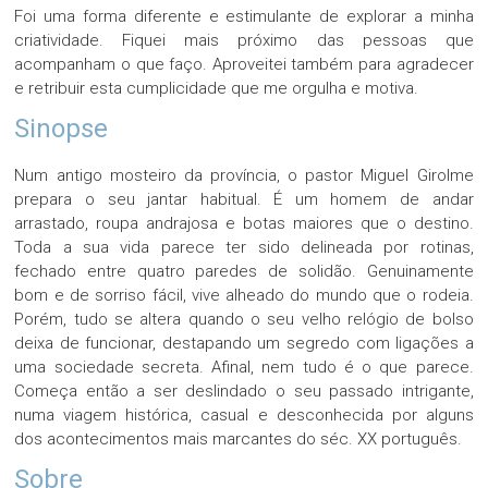
Foi uma forma diferente e estimulante de explorar a minha
criatividade. Fiquei mais próximo das pessoas que
acompanham o que faço. Aproveitei também para agradecer
e retribuir esta cumplicidade que me orgulha e motiva.
Sinopse
Num antigo mosteiro da província, o pastor Miguel Girolme
prepara o seu jantar habitual. É um homem de andar
arrastado, roupa andrajosa e botas maiores que o destino.
Toda a sua vida parece ter sido delineada por rotinas,
fechado entre quatro paredes de solidão. Genuinamente
bom e de sorriso fácil, vive alheado do mundo que o rodeia.
Porém, tudo se altera quando o seu velho relógio de bolso
deixa de funcionar, destapando um segredo com ligações a
uma sociedade secreta. Afinal, nem tudo é o que parece.
Começa então a ser deslindado o seu passado intrigante,
numa viagem histórica, casual e desconhecida por alguns
dos acontecimentos mais marcantes do séc. XX português.
Sobre