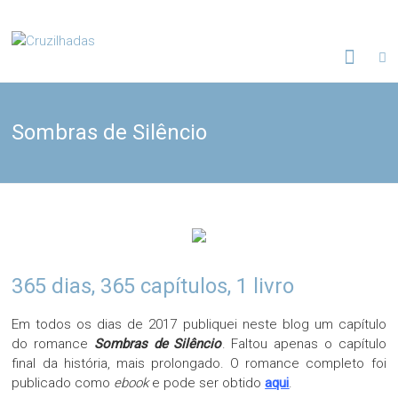
Skip
to
Cruzilhadas
content
Sombras de Silêncio
365 dias, 365 capítulos, 1 livro
Em todos os dias de 2017 publiquei neste blog um capítulo
do romance
Sombras de Silêncio
. Faltou apenas o capítulo
final da história, mais prolongado. O romance completo foi
publicado como
ebook
e pode ser obtido
aqui
.