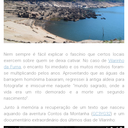
Nem sempre é fácil explicar o fascínio que certos locais
exercem sobre quem se deixa cativar. No caso de
Vilarinho
da Furna
, o encanto foi imediato e os muitos motivos foram-
se multiplicando pelos anos. Aproveitando que as águas da
barragem homónima baixaram, regressei à antiga aldeia para
fotografar e imiscuir-me naquele “mundo sagrado, onde a
vida era um rito demorado e a morte um segundo
nascimento”.
Junto à memória a recuperação de um texto que nasceu
aquando da aventura Contos da Montanha (
GC3YG32
) e um
documentário extraordinário dos últimos dias de Vilarinho: