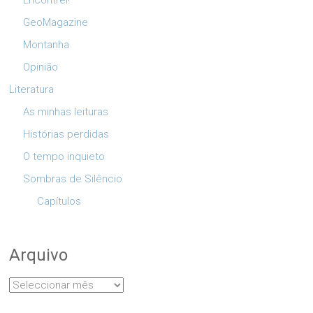
Encontrei!
GeoMagazine
Montanha
Opinião
Literatura
As minhas leituras
Histórias perdidas
O tempo inquieto
Sombras de Silêncio
Capítulos
Arquivo
Arquivo