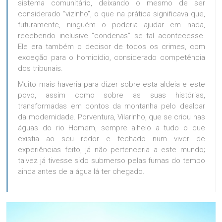
sistema comunitário, deixando o mesmo de ser
considerado “vizinho”, o que na prática significava que,
futuramente, ninguém o poderia ajudar em nada,
recebendo inclusive “condenas” se tal acontecesse.
Ele era também o decisor de todos os crimes, com
exceção para o homicídio, considerado competência
dos tribunais.
Muito mais haveria para dizer sobre esta aldeia e este
povo, assim como sobre as suas histórias,
transformadas em contos da montanha pelo dealbar
da modernidade. Porventura, Vilarinho, que se criou nas
águas do rio Homem, sempre alheio a tudo o que
existia ao seu redor e fechado num viver de
experiências feito, já não pertenceria a este mundo;
talvez já tivesse sido submerso pelas furnas do tempo
ainda antes de a água lá ter chegado.