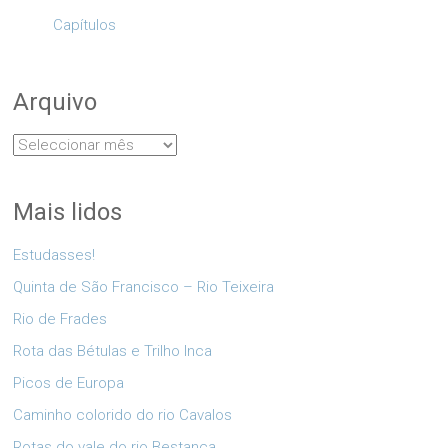
Capítulos
Arquivo
Arquivo
Mais lidos
Estudasses!
Quinta de São Francisco – Rio Teixeira
Rio de Frades
Rota das Bétulas e Trilho Inca
Picos de Europa
Caminho colorido do rio Cavalos
Rotas do vale do rio Bestança