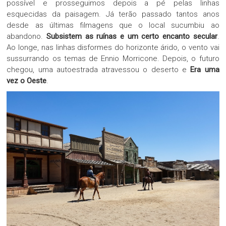
possível e prosseguimos depois a pé pelas linhas
esquecidas da paisagem. Já terão passado tantos anos
desde as últimas filmagens que o local sucumbiu ao
abandono.
Subsistem as ruínas e um certo encanto secular
.
Ao longe, nas linhas disformes do horizonte árido, o vento vai
sussurrando os temas de Ennio Morricone. Depois, o futuro
chegou, uma autoestrada atravessou o deserto e
Era uma
vez o Oeste
.