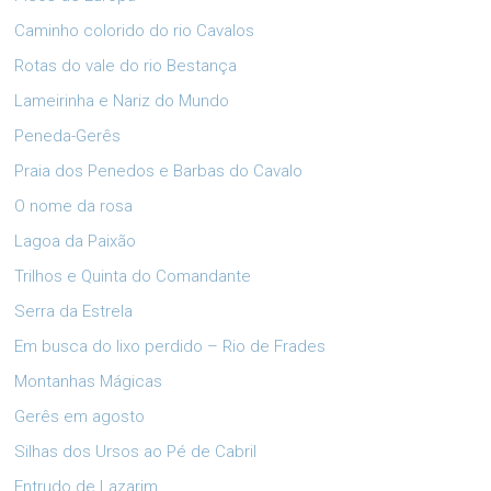
Caminho colorido do rio Cavalos
Rotas do vale do rio Bestança
Lameirinha e Nariz do Mundo
Peneda-Gerês
Praia dos Penedos e Barbas do Cavalo
O nome da rosa
Lagoa da Paixão
Trilhos e Quinta do Comandante
Serra da Estrela
Em busca do lixo perdido – Rio de Frades
Montanhas Mágicas
Gerês em agosto
Silhas dos Ursos ao Pé de Cabril
Entrudo de Lazarim