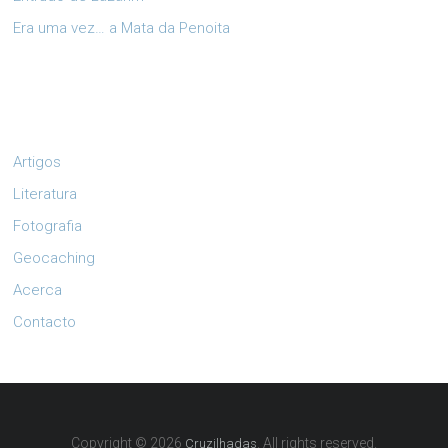
Era uma vez… a Mata da Penoita
Artigos
Literatura
Fotografia
Geocaching
Acerca
Contacto
Copyright © 2026
. All rights reserved.
Cruzilhadas