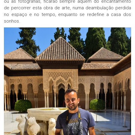
ou as fotografias, ficarão sempre aquém do encantamento
de percorrer esta obra de arte, numa deambulação perdida
no espaço e no tempo, enquanto se redefine a casa dos
sonhos.