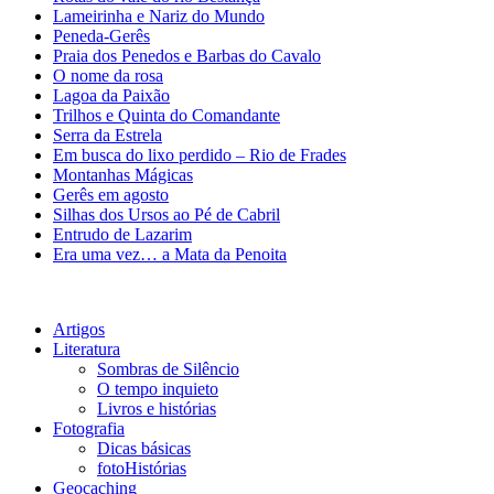
Lameirinha e Nariz do Mundo
Peneda-Gerês
Praia dos Penedos e Barbas do Cavalo
O nome da rosa
Lagoa da Paixão
Trilhos e Quinta do Comandante
Serra da Estrela
Em busca do lixo perdido – Rio de Frades
Montanhas Mágicas
Gerês em agosto
Silhas dos Ursos ao Pé de Cabril
Entrudo de Lazarim
Era uma vez… a Mata da Penoita
Artigos
Literatura
Sombras de Silêncio
O tempo inquieto
Livros e histórias
Fotografia
Dicas básicas
fotoHistórias
Geocaching