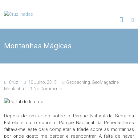
Skip
to
Cruzilhadas
content
Montanhas Mágicas
Cruz
10 Julho, 2015
Geocaching
,
GeoMagazine
,
Montanha
No Comments
Depois de um artigo sobre o Parque Natural da Serra da
Estrela e outro sobre o Parque Nacional da Peneda-Gerês
faltava-me este para completar a tríade sobre as montanhas
por onde gosto me perder e reencontrar. À falta de haver