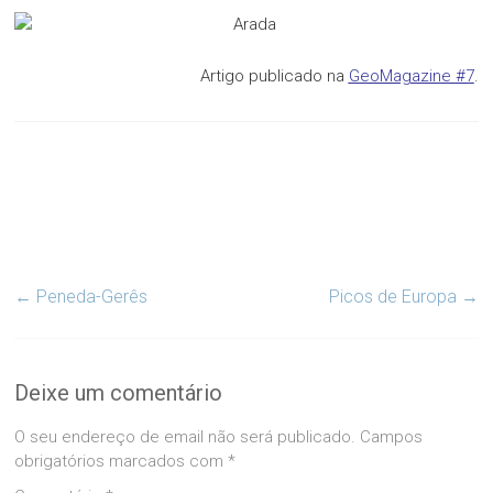
Artigo publicado na
GeoMagazine #7
.
←
Peneda-Gerês
Picos de Europa
→
Deixe um comentário
O seu endereço de email não será publicado.
Campos
obrigatórios marcados com
*