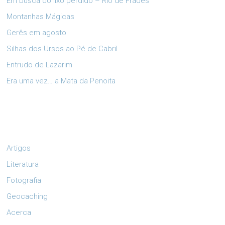
Em busca do lixo perdido – Rio de Frades
Montanhas Mágicas
Gerês em agosto
Silhas dos Ursos ao Pé de Cabril
Entrudo de Lazarim
Era uma vez… a Mata da Penoita
Artigos
Literatura
Fotografia
Geocaching
Acerca