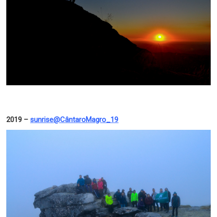
2019 –
sunrise@CântaroMagro_19