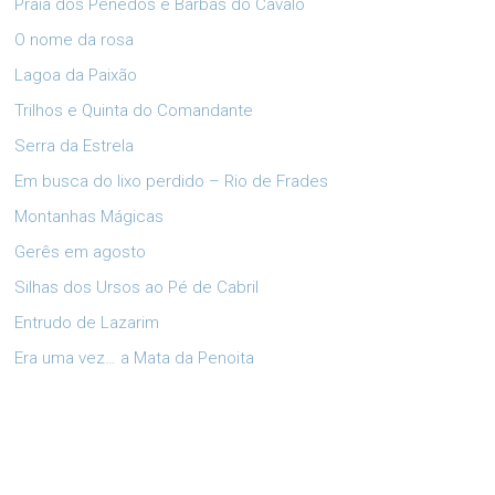
Praia dos Penedos e Barbas do Cavalo
O nome da rosa
Lagoa da Paixão
Trilhos e Quinta do Comandante
Serra da Estrela
Em busca do lixo perdido – Rio de Frades
Montanhas Mágicas
Gerês em agosto
Silhas dos Ursos ao Pé de Cabril
Entrudo de Lazarim
Era uma vez… a Mata da Penoita