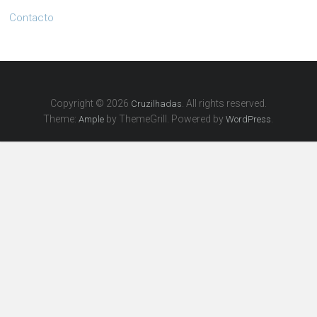
Contacto
Copyright © 2026
. All rights reserved.
Cruzilhadas
Theme:
by ThemeGrill. Powered by
.
Ample
WordPress