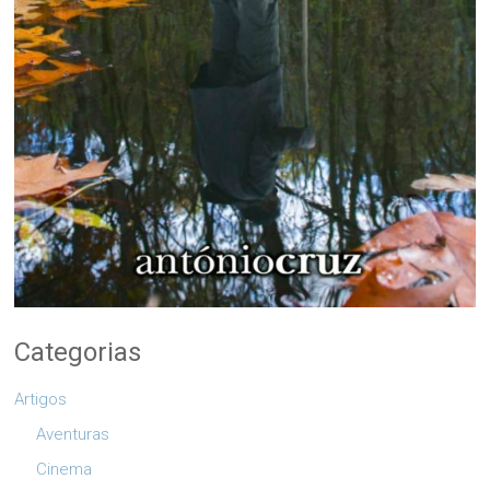
Categorias
Artigos
Aventuras
Cinema