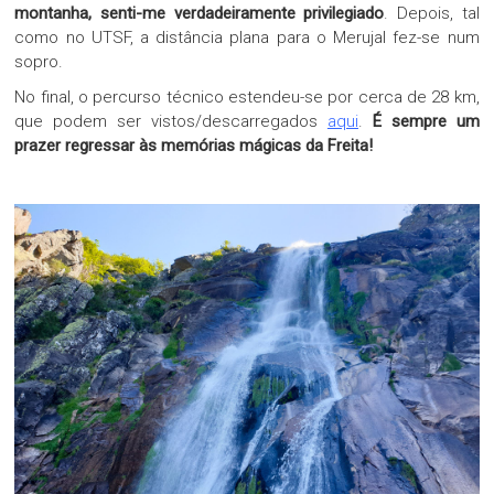
montanha, senti-me verdadeiramente privilegiado
. Depois, tal
como no UTSF, a distância plana para o Merujal fez-se num
sopro.
No final, o percurso técnico estendeu-se por cerca de 28 km,
que podem ser vistos/descarregados
aqui
.
É sempre um
prazer regressar às memórias mágicas da Freita!