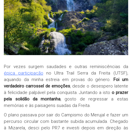
Por vezes surgem saudades e outras reminiscências da
épica participação
no Ultra Trail Serra da Freita (UTSF),
aquando da minha estreia em provas do género.
Foi um
verdadeiro carrossel de emoções
, desde o desespero latente
à felicidade palpável pela conquista. Juntando a isto
o prazer
pela solidão da montanha
, gosto de regressar a estas
memórias e às paisagens suadas da Freita.
O plano passava por sair do Campismo do Merujal e fazer um
percurso circular com bastante subida acumulada. Chegado
à Mizarela, desci pelo PR7 e investi depois em direção às