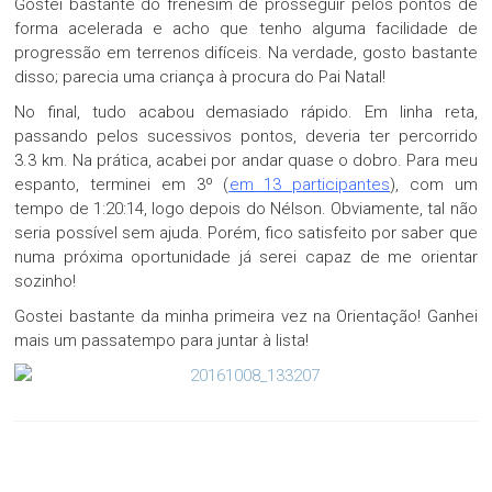
Gostei bastante do frenesim de prosseguir pelos pontos de
forma acelerada e acho que tenho alguma facilidade de
progressão em terrenos difíceis. Na verdade, gosto bastante
disso; parecia uma criança à procura do Pai Natal!
No final, tudo acabou demasiado rápido. Em linha reta,
passando pelos sucessivos pontos, deveria ter percorrido
3.3 km. Na prática, acabei por andar quase o dobro. Para meu
espanto, terminei em 3º (
em 13 participantes
), com um
tempo de 1:20:14, logo depois do Nélson. Obviamente, tal não
seria possível sem ajuda. Porém, fico satisfeito por saber que
numa próxima oportunidade já serei capaz de me orientar
sozinho!
Gostei bastante da minha primeira vez na Orientação! Ganhei
mais um passatempo para juntar à lista!