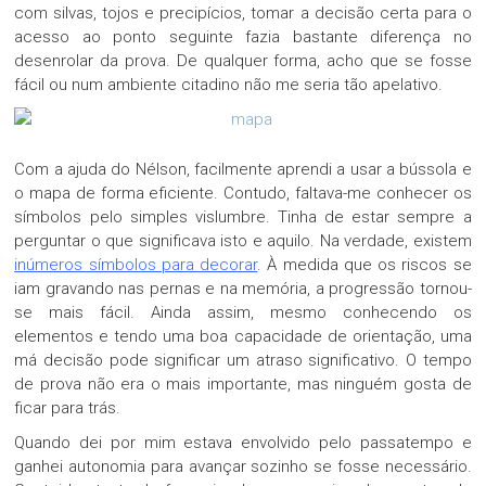
com silvas, tojos e precipícios, tomar a decisão certa para o
acesso ao ponto seguinte fazia bastante diferença no
desenrolar da prova. De qualquer forma, acho que se fosse
fácil ou num ambiente citadino não me seria tão apelativo.
Com a ajuda do Nélson, facilmente aprendi a usar a bússola e
o mapa de forma eficiente. Contudo, faltava-me conhecer os
símbolos pelo simples vislumbre. Tinha de estar sempre a
perguntar o que significava isto e aquilo. Na verdade, existem
inúmeros símbolos para decorar
. À medida que os riscos se
iam gravando nas pernas e na memória, a progressão tornou-
se mais fácil. Ainda assim, mesmo conhecendo os
elementos e tendo uma boa capacidade de orientação, uma
má decisão pode significar um atraso significativo. O tempo
de prova não era o mais importante, mas ninguém gosta de
ficar para trás.
Quando dei por mim estava envolvido pelo passatempo e
ganhei autonomia para avançar sozinho se fosse necessário.