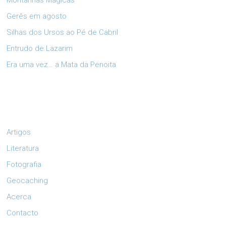
Montanhas Mágicas
Gerês em agosto
Silhas dos Ursos ao Pé de Cabril
Entrudo de Lazarim
Era uma vez… a Mata da Penoita
Artigos
Literatura
Fotografia
Geocaching
Acerca
Contacto