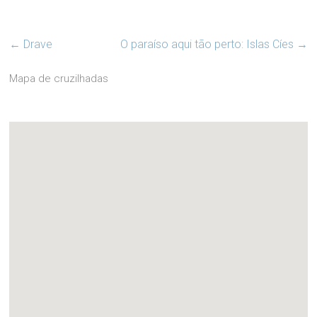
←
Drave
O paraíso aqui tão perto: Islas Cíes
→
Mapa de cruzilhadas