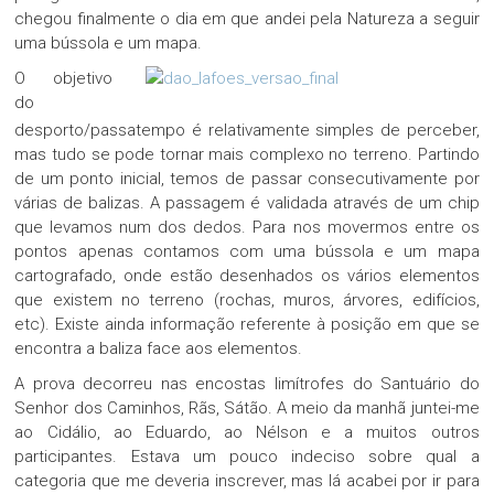
chegou finalmente o dia em que andei pela Natureza a seguir
uma bússola e um mapa.
O objetivo
do
desporto/passatempo é relativamente simples de perceber,
mas tudo se pode tornar mais complexo no terreno. Partindo
de um ponto inicial, temos de passar consecutivamente por
várias de balizas. A passagem é validada através de um chip
que levamos num dos dedos. Para nos movermos entre os
pontos apenas contamos com uma bússola e um mapa
cartografado, onde estão desenhados os vários elementos
que existem no terreno (rochas, muros, árvores, edifícios,
etc). Existe ainda informação referente à posição em que se
encontra a baliza face aos elementos.
A prova decorreu nas encostas limítrofes do Santuário do
Senhor dos Caminhos, Rãs, Sátão. A meio da manhã juntei-me
ao Cidálio, ao Eduardo, ao Nélson e a muitos outros
participantes. Estava um pouco indeciso sobre qual a
categoria que me deveria inscrever, mas lá acabei por ir para