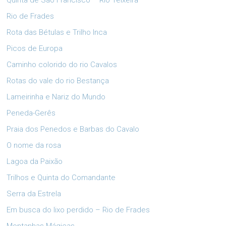
Quinta de São Francisco – Rio Teixeira
Rio de Frades
Rota das Bétulas e Trilho Inca
Picos de Europa
Caminho colorido do rio Cavalos
Rotas do vale do rio Bestança
Lameirinha e Nariz do Mundo
Peneda-Gerês
Praia dos Penedos e Barbas do Cavalo
O nome da rosa
Lagoa da Paixão
Trilhos e Quinta do Comandante
Serra da Estrela
Em busca do lixo perdido – Rio de Frades