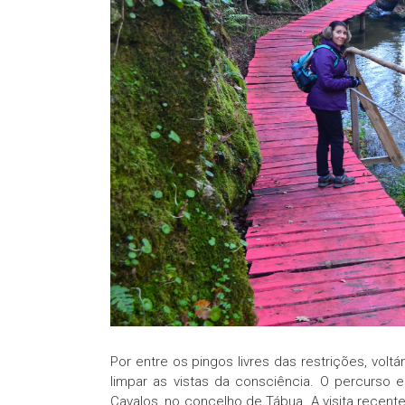
Por entre os pingos livres das restrições, vol
limpar as vistas da consciência. O percurso 
Cavalos, no concelho de Tábua. A visita recen