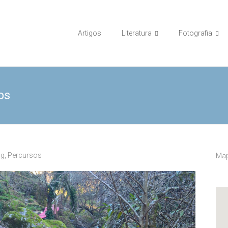
Artigos
Literatura
Fotografia
os
ng
,
Percursos
Map