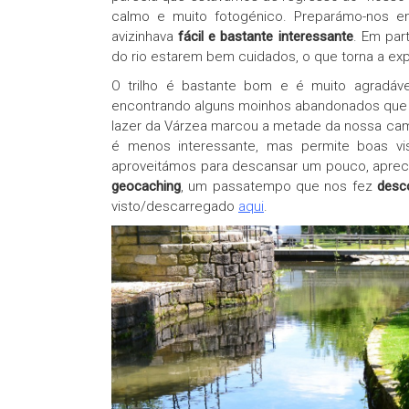
calmo e muito fotogénico. Preparámo-nos en
avizinhava
fácil e bastante interessante
. Em par
do rio estarem bem cuidados, o que torna a exp
O trilho é bastante bom e é muito agradáve
encontrando alguns moinhos abandonados que 
lazer da Várzea marcou a metade da nossa cam
é menos interessante, mas permite boas v
aproveitámos para descansar um pouco, aprec
geocaching
, um passatempo que nos fez
desco
visto/descarregado
aqui
.