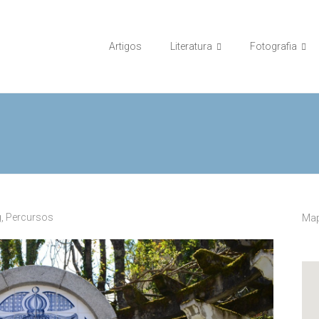
Artigos
Literatura
Fotografia
g
,
Percursos
Map