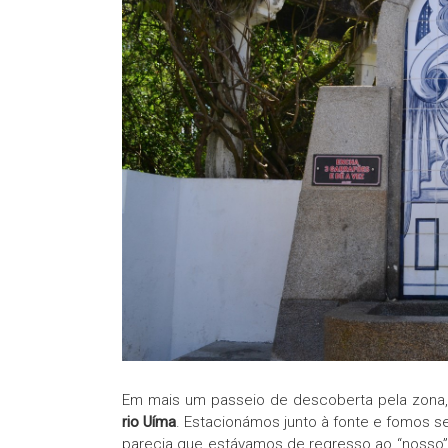
Em mais um passeio de descoberta pela zona
rio Uíma
. Estacionámos junto à fonte e fomos s
parecia que estávamos de regresso ao “nosso” 