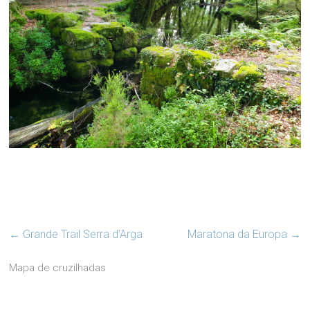
←
Grande Trail Serra d’Arga
Maratona da Europa
→
Mapa de cruzilhadas