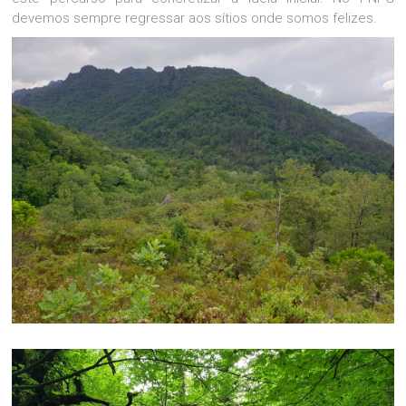
devemos sempre regressar aos sítios onde somos felizes.