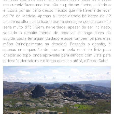
mas resolvi fazer uma inversão no próximo ribeiro, subindo a
encosta por um trilho desconhecido que me haveria de levar
ao Pé de Medela. Apenas ali tinha estado há cerca de 12
anos e na altura tinha ficado com a sensação que a ascensão
seria muito difícil. Bem, na verdade, apesar de ser inclinado,
vencido o desafio mental de observar a longa curva da
subida, basta ter algum cuidado e assentar bem os pés e as
mãos (principalmente na descida). Passado o desafio, é
apenas uma questão de procurar pelo caminho feliz para
chegar ao topo, onde aproveitei para almoço com vista para
o desafio derradeiro e o longo caminho até lá, o Pé de Cabril.