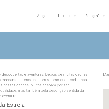
Artigos
Literatura
Fotografia
e descobertas e aventuras. Depois de muitas caches
Map
s marcantes prende-se com retorno que recebemos,
 as nossas caches. Muitos acabam por ser
 qualidade, mas também pela descrição sentida da
e aventura.
da Estrela