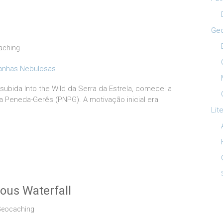
Ge
aching
subida Into the Wild da Serra da Estrela, comecei a
 Peneda-Gerês (PNPG). A motivação inicial era
Lit
ous Waterfall
eocaching