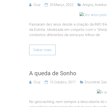
Cruz
20 Março, 2022
Artigos
,
Aventur
Passaram dez anos desde a criação da iNtO tHe
da Estrela. Idealizada em conjunto com o “sherp
contextos diferentes da serra por trilhos de
Saber mais
A queda de Sonho
Cruz
15 Outubro, 2017
Encontrei!
,
Geo
No geocaching, nem sempre a descoberta do rec