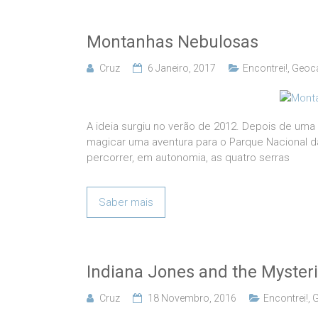
Montanhas Nebulosas
Cruz
6 Janeiro, 2017
Encontrei!
,
Geoc
A ideia surgiu no verão de 2012. Depois de uma 
magicar uma aventura para o Parque Nacional da
percorrer, em autonomia, as quatro serras
Saber mais
Indiana Jones and the Mysteri
Cruz
18 Novembro, 2016
Encontrei!
,
G