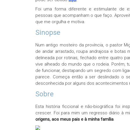
Foi uma forma diferente e estimulante de ex
pessoas que acompanham o que faço. Aproveite
que me orgulha e motiva.
Sinopse
Num antigo mosteiro da província, o pastor Mi
de andar arrastado, roupa andrajosa e botas 
delineada por rotinas, fechado entre quatro p
vive alheado do mundo que o rodeia. Porém, tu
de funcionar, destapando um segredo com liga
parece. Começa então a ser deslindado o seu
desconhecida por alguns dos acontecimentos 
Sobre
Esta história ficcional e não-biográfica foi 
crescer. Foi para mim um regresso diário à m
origens, aos meus pais e à minha família
.