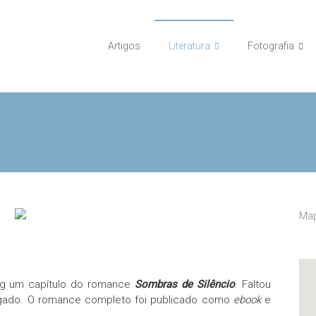
Artigos
Literatura
Fotografia
Map
log um capítulo do romance
Sombras de Silêncio
. Faltou
longado. O romance completo foi publicado como
ebook
e