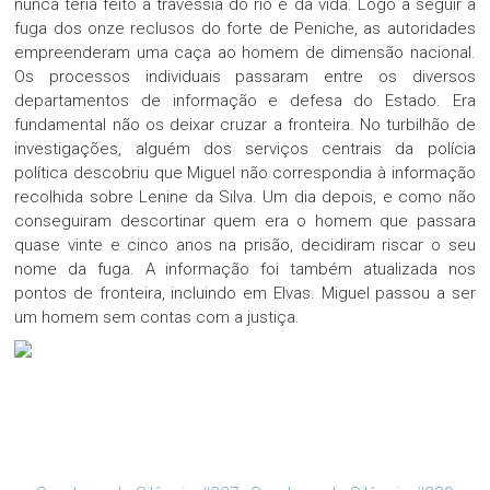
nunca teria feito a travessia do rio e da vida. Logo a seguir à
fuga dos onze reclusos do forte de Peniche, as autoridades
empreenderam uma caça ao homem de dimensão nacional.
Os processos individuais passaram entre os diversos
departamentos de informação e defesa do Estado. Era
fundamental não os deixar cruzar a fronteira. No turbilhão de
investigações, alguém dos serviços centrais da polícia
política descobriu que Miguel não correspondia à informação
recolhida sobre Lenine da Silva. Um dia depois, e como não
conseguiram descortinar quem era o homem que passara
quase vinte e cinco anos na prisão, decidiram riscar o seu
nome da fuga. A informação foi também atualizada nos
pontos de fronteira, incluindo em Elvas. Miguel passou a ser
um homem sem contas com a justiça.