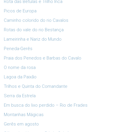
Rota das Bétulas e Trilho Inca
Picos de Europa
Caminho colorido do rio Cavalos
Rotas do vale do rio Bestança
Lameirinha e Nariz do Mundo
Peneda-Gerês
Praia dos Penedos e Barbas do Cavalo
O nome da rosa
Lagoa da Paixão
Trilhos e Quinta do Comandante
Serra da Estrela
Em busca do lixo perdido – Rio de Frades
Montanhas Mágicas
Gerês em agosto