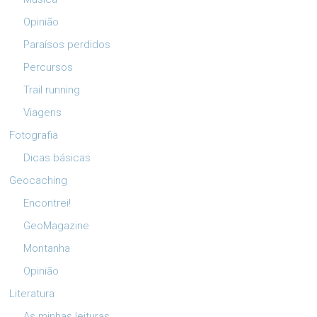
Opinião
Paraísos perdidos
Percursos
Trail running
Viagens
Fotografia
Dicas básicas
Geocaching
Encontrei!
GeoMagazine
Montanha
Opinião
Literatura
As minhas leituras