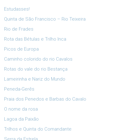
Estudasses!
Quinta de São Francisco – Rio Teixeira
Rio de Frades
Rota das Bétulas e Trilho Inca
Picos de Europa
Caminho colorido do rio Cavalos
Rotas do vale do rio Bestança
Lameirinha e Nariz do Mundo
Peneda-Gerês
Praia dos Penedos e Barbas do Cavalo
O nome da rosa
Lagoa da Paixão
Trilhos e Quinta do Comandante
Serra da Estrela