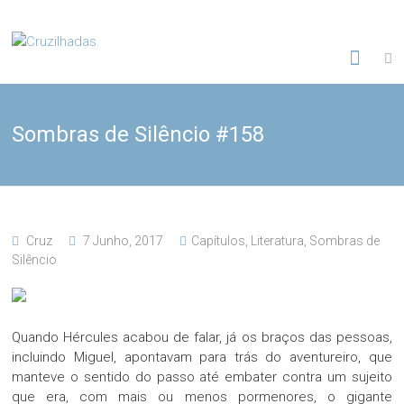
Skip
to
Cruzilhadas
content
Sombras de Silêncio #158
Cruz
7 Junho, 2017
Capítulos
,
Literatura
,
Sombras de
Silêncio
Quando Hércules acabou de falar, já os braços das pessoas,
incluindo Miguel, apontavam para trás do aventureiro, que
manteve o sentido do passo até embater contra um sujeito
que era, com mais ou menos pormenores, o gigante