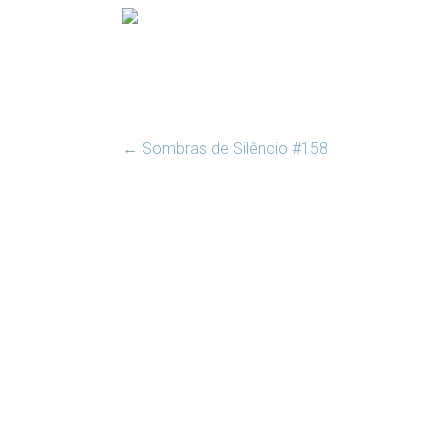
←
Sombras de Silêncio #158