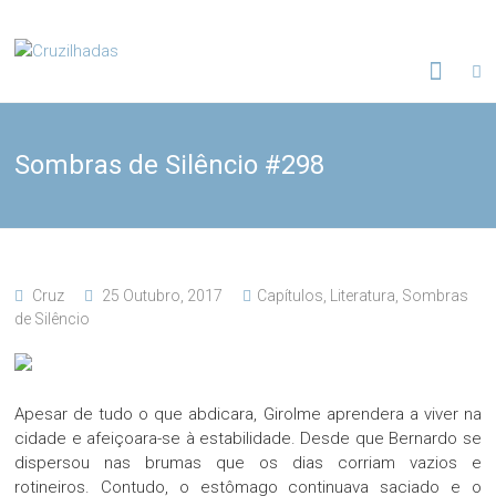
Skip
to
Cruzilhadas
content
Sombras de Silêncio #298
Cruz
25 Outubro, 2017
Capítulos
,
Literatura
,
Sombras
de Silêncio
Apesar de tudo o que abdicara, Girolme aprendera a viver na
cidade e afeiçoara-se à estabilidade. Desde que Bernardo se
dispersou nas brumas que os dias corriam vazios e
rotineiros. Contudo, o estômago continuava saciado e o