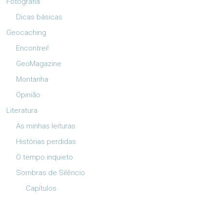
Fotografia
Dicas básicas
Geocaching
Encontrei!
GeoMagazine
Montanha
Opinião
Literatura
As minhas leituras
Histórias perdidas
O tempo inquieto
Sombras de Silêncio
Capítulos