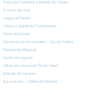
Praia dos Penedos e Barbas do Cavalo
O nome da rosa
Lagoa da Paixão
Trilhos e Quinta do Comandante
Serra da Estrela
Em busca do lixo perdido – Rio de Frades
Montanhas Mágicas
Gerês em agosto
Silhas dos Ursos ao Pé de Cabril
Entrudo de Lazarim
Era uma vez… a Mata da Penoita