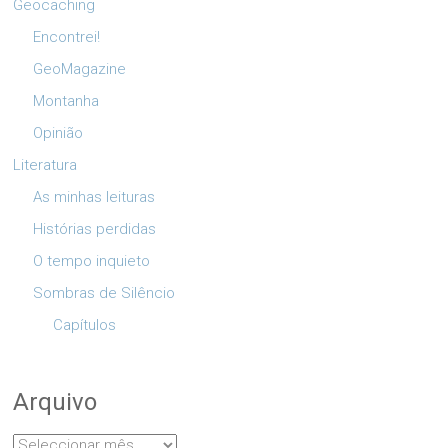
Geocaching
Encontrei!
GeoMagazine
Montanha
Opinião
Literatura
As minhas leituras
Histórias perdidas
O tempo inquieto
Sombras de Silêncio
Capítulos
Arquivo
Arquivo