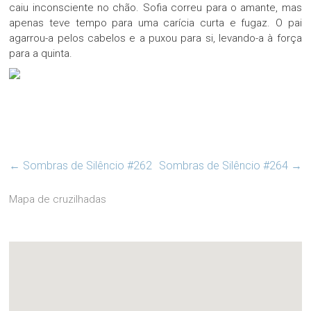
caiu inconsciente no chão. Sofia correu para o amante, mas
apenas teve tempo para uma carícia curta e fugaz. O pai
agarrou-a pelos cabelos e a puxou para si, levando-a à força
para a quinta.
←
Sombras de Silêncio #262
Sombras de Silêncio #264
→
Mapa de cruzilhadas