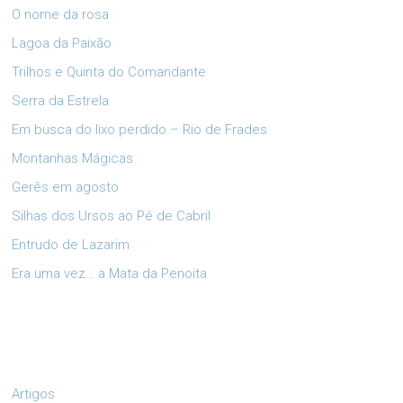
O nome da rosa
Lagoa da Paixão
Trilhos e Quinta do Comandante
Serra da Estrela
Em busca do lixo perdido – Rio de Frades
Montanhas Mágicas
Gerês em agosto
Silhas dos Ursos ao Pé de Cabril
Entrudo de Lazarim
Era uma vez… a Mata da Penoita
Artigos