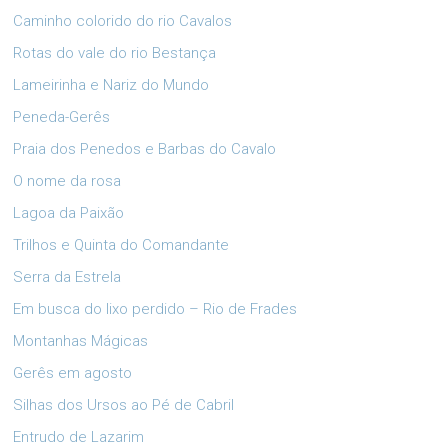
Caminho colorido do rio Cavalos
Rotas do vale do rio Bestança
Lameirinha e Nariz do Mundo
Peneda-Gerês
Praia dos Penedos e Barbas do Cavalo
O nome da rosa
Lagoa da Paixão
Trilhos e Quinta do Comandante
Serra da Estrela
Em busca do lixo perdido – Rio de Frades
Montanhas Mágicas
Gerês em agosto
Silhas dos Ursos ao Pé de Cabril
Entrudo de Lazarim