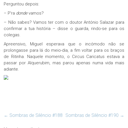
Perguntou depois:
– P’ra
donde
vamos?
– Não sabes? Vamos ter com o doutor António Salazar para
confirmar a tua história – disse o guarda, rindo-se para os
colegas.
Apreensivo, Miguel esperava que o incómodo não se
prolongasse para lá do meio-dia, a fim voltar para os braços
de Ritinha. Naquele momento, o Circus Caricatus estava a
passar por Alquerubim, mas parou apenas numa vida mais
adiante.
←
Sombras de Silêncio #188
Sombras de Silêncio #190
→