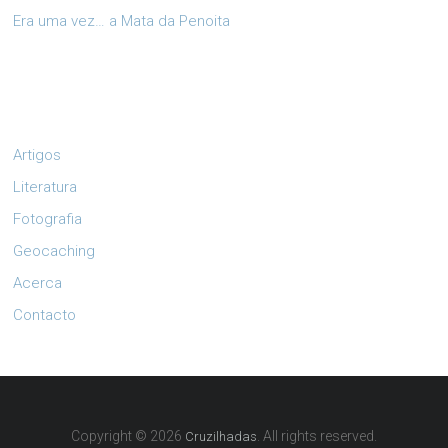
Era uma vez… a Mata da Penoita
Artigos
Literatura
Fotografia
Geocaching
Acerca
Contacto
Copyright © 2026
. All rights reserved.
Cruzilhadas