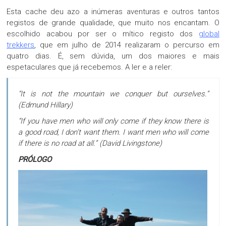
Esta cache deu azo a inúmeras aventuras e outros tantos
registos de grande qualidade, que muito nos encantam. O
escolhido acabou por ser o mítico registo dos
global
trekkers
, que em julho de 2014 realizaram o percurso em
quatro dias. É, sem dúvida, um dos maiores e mais
espetaculares que já recebemos. A ler e a reler:
“It is not the mountain we conquer but ourselves.”
(Edmund Hillary)
“If you have men who will only come if they know there is
a good road, I don’t want them. I want men who will come
if there is no road at all.” (David Livingstone)
PRÓLOGO