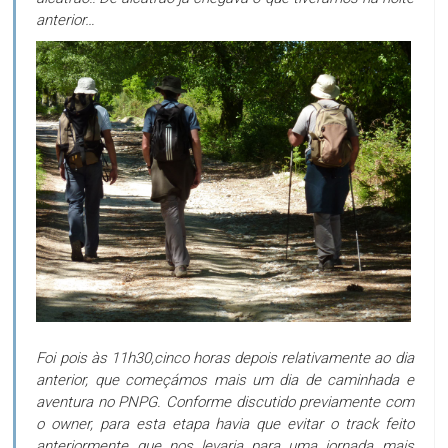
anterior…
Foi pois às 11h30,cinco horas depois relativamente ao dia
anterior, que começámos mais um dia de caminhada e
aventura no PNPG. Conforme discutido previamente com
o owner, para esta etapa havia que evitar o track feito
anteriormente que nos levaria para uma jornada mais