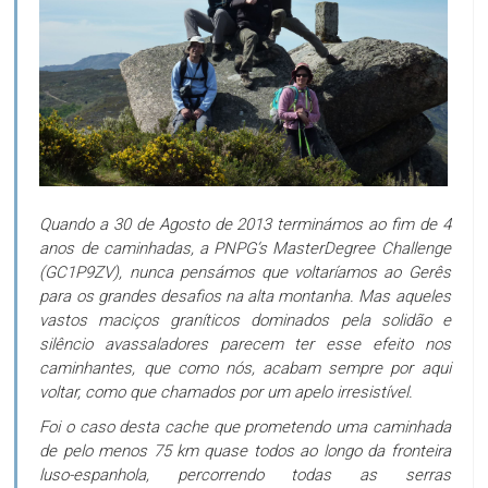
Quando a 30 de Agosto de 2013 terminámos ao fim de 4
anos de caminhadas, a PNPG’s MasterDegree Challenge
(GC1P9ZV), nunca pensámos que voltaríamos ao Gerês
para os grandes desafios na alta montanha. Mas aqueles
vastos maciços graníticos dominados pela solidão e
silêncio avassaladores parecem ter esse efeito nos
caminhantes, que como nós, acabam sempre por aqui
voltar, como que chamados por um apelo irresistível.
Foi o caso desta cache que prometendo uma caminhada
de pelo menos 75 km quase todos ao longo da fronteira
luso-espanhola, percorrendo todas as serras