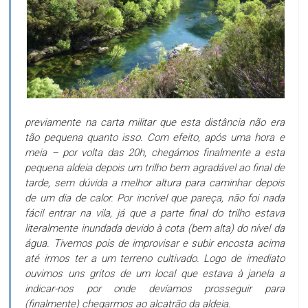
previamente na carta militar que esta distância não era
tão pequena quanto isso. Com efeito, após uma hora e
meia – por volta das 20h, chegámos finalmente a esta
pequena aldeia depois um trilho bem agradável ao final de
tarde, sem dúvida a melhor altura para caminhar depois
de um dia de calor. Por incrível que pareça, não foi nada
fácil entrar na vila, já que a parte final do trilho estava
literalmente inundada devido à cota (bem alta) do nível da
água. Tivemos pois de improvisar e subir encosta acima
até irmos ter a um terreno cultivado. Logo de imediato
ouvimos uns gritos de um local que estava à janela a
indicar-nos por onde devíamos prosseguir para
(finalmente) chegarmos ao alcatrão da aldeia.