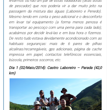
levarmos ou não um par de botas vadiadoras (ditas botas
de pescador) que nos poderia vir a dar muito jeito na
passagem da mistura das águas (Laboreiro e Penedo).
Mesmo tendo em conta o peso adicional e o desconforto
em levar tal equipamento (a forma menos penosa é
transportar ao pescoço com uma perna para cada lado),
acabámos por decidir levá-las e em boa hora o fizemos.
De resto tudo estava devidamente acondicionado com as
habituais seguranças: mais de 6 pares de pilhas
alcalinas/recarregáveis, gps adicionais, página da cache
impressa em papel, contactos telefónicos essenciais,
bússola, primeiros socorros, etc.
Dia 1 (02/Maio/2014): Castro Laboreiro – Parada (42,0
km)