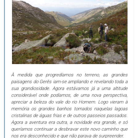
À medida que progredíamos no terreno, as grandes
paisagens do Gerês iam-se ampliando e revelando toda a
sua grandiosidade. Agora estávamos já a uma altitude
considerável onde podíamos, de uma nova perspectiva,
apreciar a beleza do vale do rio Homem. Logo vieram à
memória os grandes banhos tomados naquelas lagoas
cristalinas de águas frias e de outros passeios passados.
Agora a aventura era outra, a novidade era grande, e só
queríamos continuar a desbravar este novo caminho que
nos era desconhecido e que não parava de surpreender.