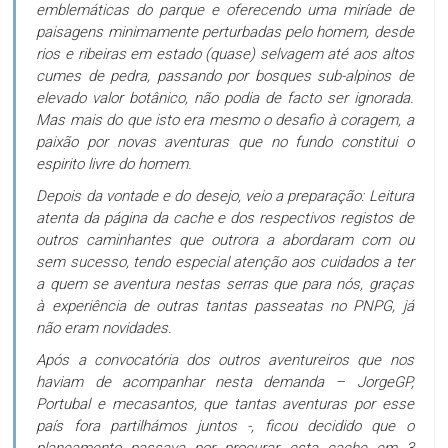
emblemáticas do parque e oferecendo uma miríade de
paisagens minimamente perturbadas pelo homem, desde
rios e ribeiras em estado (quase) selvagem até aos altos
cumes de pedra, passando por bosques sub-alpinos de
elevado valor botânico, não podia de facto ser ignorada.
Mas mais do que isto era mesmo o desafio à coragem, a
paixão por novas aventuras que no fundo constitui o
espirito livre do homem.
Depois da vontade e do desejo, veio a preparação: Leitura
atenta da página da cache e dos respectivos registos de
outros caminhantes que outrora a abordaram com ou
sem sucesso, tendo especial atenção aos cuidados a ter
a quem se aventura nestas serras que para nós, graças
à experiência de outras tantas passeatas no PNPG, já
não eram novidades.
Após a convocatória dos outros aventureiros que nos
haviam de acompanhar nesta demanda – JorgeGP,
Portubal e mecasantos, que tantas aventuras por esse
país fora partilhámos juntos -, ficou decidido que o