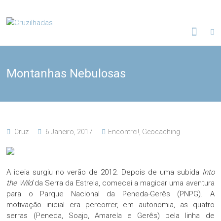
Skip
to
Cruzilhadas
content
Montanhas Nebulosas
Cruz
6 Janeiro, 2017
Encontrei!
,
Geocaching
A ideia surgiu no verão de 2012. Depois de uma subida
Into
the Wild
da Serra da Estrela, comecei a magicar uma aventura
para o Parque Nacional da Peneda-Gerês (PNPG). A
motivação inicial era percorrer, em autonomia, as quatro
serras (Peneda, Soajo, Amarela e Gerês) pela linha de