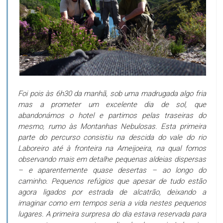
Foi pois às 6h30 da manhã, sob uma madrugada algo fria
mas a prometer um excelente dia de sol, que
abandonámos o hotel e partimos pelas traseiras do
mesmo, rumo às Montanhas Nebulosas. Esta primeira
parte do percurso consistiu na descida do vale do rio
Laboreiro até à fronteira na Ameijoeira, na qual fomos
observando mais em detalhe pequenas aldeias dispersas
– e aparentemente quase desertas – ao longo do
caminho. Pequenos refúgios que apesar de tudo estão
agora ligados por estrada de alcatrão, deixando a
imaginar como em tempos seria a vida nestes pequenos
lugares. A primeira surpresa do dia estava reservada para