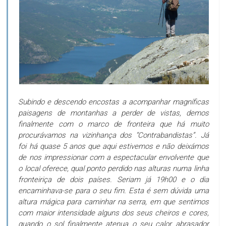
Subindo e descendo encostas a acompanhar magníficas
paisagens de montanhas a perder de vistas, demos
finalmente com o marco de fronteira que há muito
procurávamos na vizinhança dos “Contrabandistas”. Já
foi há quase 5 anos que aqui estivemos e não deixámos
de nos impressionar com a espectacular envolvente que
o local oferece, qual ponto perdido nas alturas numa linha
fronteiriça de dois países. Seriam já 19h00 e o dia
encaminhava-se para o seu fim. Esta é sem dúvida uma
altura mágica para caminhar na serra, em que sentimos
com maior intensidade alguns dos seus cheiros e cores,
quando o sol finalmente atenua o seu calor abrasador