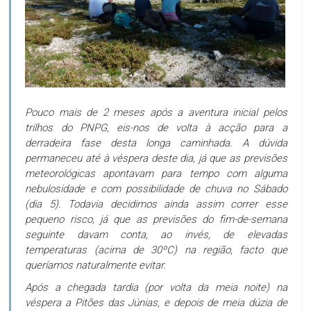
Pouco mais de 2 meses após a aventura inicial pelos
trilhos do PNPG, eis-nos de volta à acção para a
derradeira fase desta longa caminhada. A dúvida
permaneceu até à véspera deste dia, já que as previsões
meteorológicas apontavam para tempo com alguma
nebulosidade e com possibilidade de chuva no Sábado
(dia 5). Todavia decidimos ainda assim correr esse
pequeno risco, já que as previsões do fim-de-semana
seguinte davam conta, ao invés, de elevadas
temperaturas (acima de 30ºC) na região, facto que
queríamos naturalmente evitar.
Após a chegada tardia (por volta da meia noite) na
véspera a Pitões das Júnias, e depois de meia dúzia de