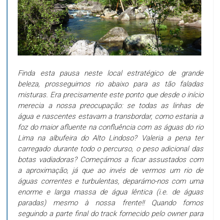
Finda esta pausa neste local estratégico de grande
beleza, prosseguimos rio abaixo para as tão faladas
misturas. Era precisamente este ponto que desde o início
merecia a nossa preocupação: se todas as linhas de
água e nascentes estavam a transbordar, como estaria a
foz do maior afluente na confluência com as águas do rio
Lima na albufeira do Alto Lindoso? Valeria a pena ter
carregado durante todo o percurso, o peso adicional das
botas vadiadoras? Começámos a ficar assustados com
a aproximação, já que ao invés de vermos um rio de
águas correntes e turbulentas, deparámo-nos com uma
enorme e larga massa de água lêntica (i.e. de águas
paradas) mesmo à nossa frente!! Quando fomos
seguindo a parte final do track fornecido pelo owner para