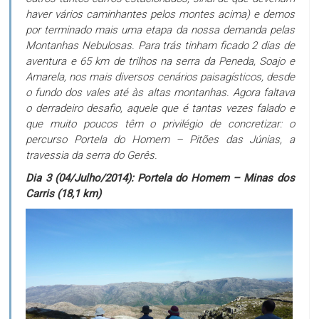
haver vários caminhantes pelos montes acima) e demos
por terminado mais uma etapa da nossa demanda pelas
Montanhas Nebulosas. Para trás tinham ficado 2 dias de
aventura e 65 km de trilhos na serra da Peneda, Soajo e
Amarela, nos mais diversos cenários paisagísticos, desde
o fundo dos vales até às altas montanhas. Agora faltava
o derradeiro desafio, aquele que é tantas vezes falado e
que muito poucos têm o privilégio de concretizar: o
percurso Portela do Homem – Pitões das Júnias, a
travessia da serra do Gerês.
Dia 3 (04/Julho/2014): Portela do Homem – Minas dos
Carris (18,1 km)