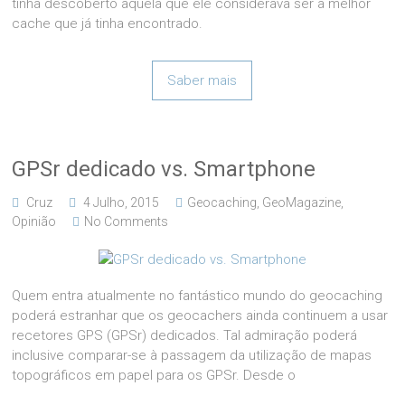
tinha descoberto aquela que ele considerava ser a melhor
cache que já tinha encontrado.
Saber mais
GPSr dedicado vs. Smartphone
Cruz
4 Julho, 2015
Geocaching
,
GeoMagazine
,
Opinião
No Comments
Quem entra atualmente no fantástico mundo do geocaching
poderá estranhar que os geocachers ainda continuem a usar
recetores GPS (GPSr) dedicados. Tal admiração poderá
inclusive comparar-se à passagem da utilização de mapas
topográficos em papel para os GPSr. Desde o