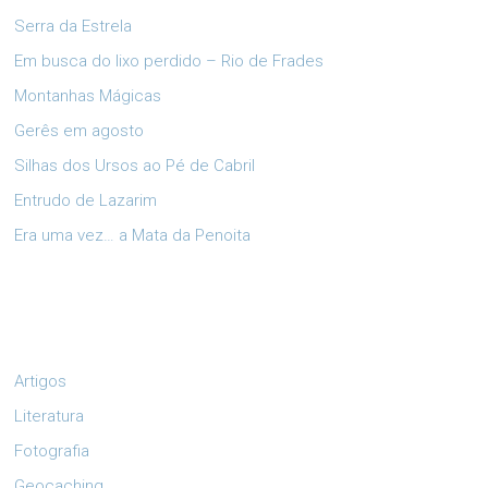
Serra da Estrela
Em busca do lixo perdido – Rio de Frades
Montanhas Mágicas
Gerês em agosto
Silhas dos Ursos ao Pé de Cabril
Entrudo de Lazarim
Era uma vez… a Mata da Penoita
Artigos
Literatura
Fotografia
Geocaching