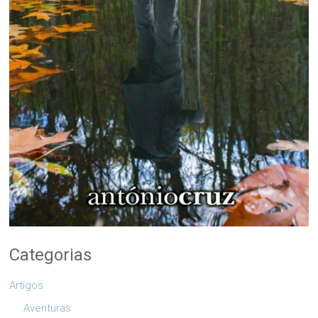
Categorias
Artigos
Aventuras