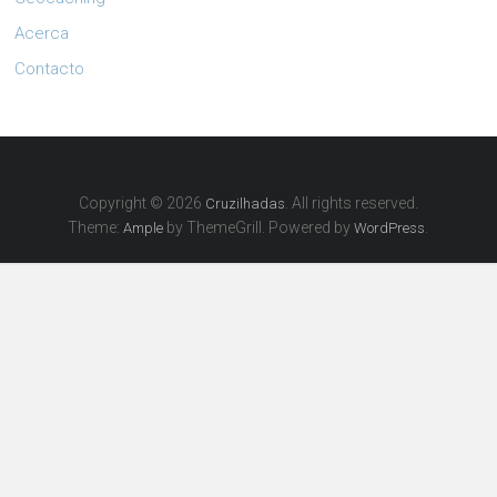
Acerca
Contacto
Copyright © 2026
. All rights reserved.
Cruzilhadas
Theme:
by ThemeGrill. Powered by
.
Ample
WordPress