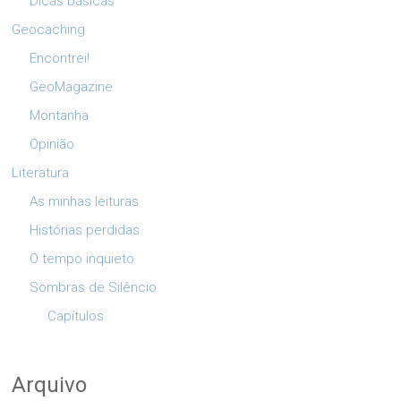
Dicas básicas
Geocaching
Encontrei!
GeoMagazine
Montanha
Opinião
Literatura
As minhas leituras
Histórias perdidas
O tempo inquieto
Sombras de Silêncio
Capítulos
Arquivo