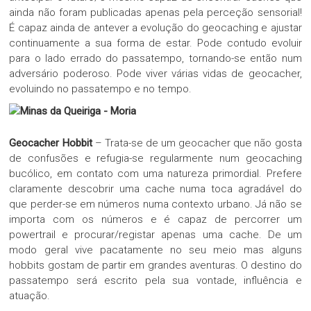
ainda não foram publicadas apenas pela perceção sensorial!
É capaz ainda de antever a evolução do geocaching e ajustar
continuamente a sua forma de estar. Pode contudo evoluir
para o lado errado do passatempo, tornando-se então num
adversário poderoso. Pode viver várias vidas de geocacher,
evoluindo no passatempo e no tempo.
Geocacher Hobbit
– Trata-se de um geocacher que não gosta
de confusões e refugia-se regularmente num geocaching
bucólico, em contato com uma natureza primordial. Prefere
claramente descobrir uma cache numa toca agradável do
que perder-se em números numa contexto urbano. Já não se
importa com os números e é capaz de percorrer um
powertrail e procurar/registar apenas uma cache. De um
modo geral vive pacatamente no seu meio mas alguns
hobbits gostam de partir em grandes aventuras. O destino do
passatempo será escrito pela sua vontade, influência e
atuação.