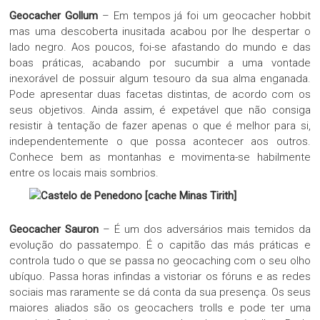
Geocacher Gollum
– Em tempos já foi um geocacher hobbit
mas uma descoberta inusitada acabou por lhe despertar o
lado negro. Aos poucos, foi-se afastando do mundo e das
boas práticas, acabando por sucumbir a uma vontade
inexorável de possuir algum tesouro da sua alma enganada.
Pode apresentar duas facetas distintas, de acordo com os
seus objetivos. Ainda assim, é expetável que não consiga
resistir à tentação de fazer apenas o que é melhor para si,
independentemente o que possa acontecer aos outros.
Conhece bem as montanhas e movimenta-se habilmente
entre os locais mais sombrios.
Geocacher Sauron
– É um dos adversários mais temidos da
evolução do passatempo. É o capitão das más práticas e
controla tudo o que se passa no geocaching com o seu olho
ubíquo. Passa horas infindas a vistoriar os fóruns e as redes
sociais mas raramente se dá conta da sua presença. Os seus
maiores aliados são os geocachers trolls e pode ter uma