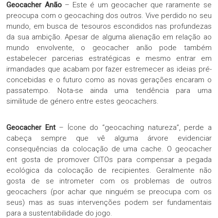
Geocacher Anão
– Este é um geocacher que raramente se
preocupa com o geocaching dos outros. Vive perdido no seu
mundo, em busca de tesouros escondidos nas profundezas
da sua ambição. Apesar de alguma alienação em relação ao
mundo envolvente, o geocacher anão pode também
estabelecer parcerias estratégicas e mesmo entrar em
irmandades que acabam por fazer estremecer as ideias pré-
concebidas e o futuro como as novas gerações encaram o
passatempo. Nota-se ainda uma tendência para uma
similitude de género entre estes geocachers.
Geocacher Ent
– Ícone do “geocaching natureza”, perde a
cabeça sempre que vê alguma árvore evidenciar
consequências da colocação de uma cache. O geocacher
ent gosta de promover CITOs para compensar a pegada
ecológica da colocação de recipientes. Geralmente não
gosta de se intrometer com os problemas de outros
geocachers (por achar que ninguém se preocupa com os
seus) mas as suas intervenções podem ser fundamentais
para a sustentabilidade do jogo.