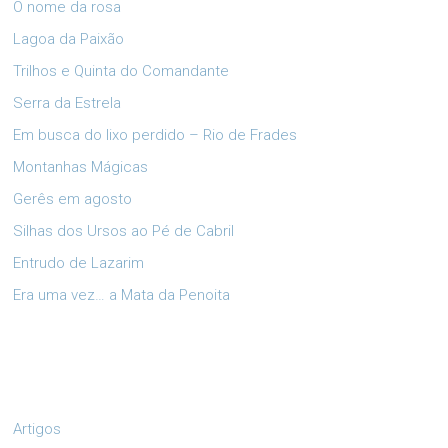
O nome da rosa
Lagoa da Paixão
Trilhos e Quinta do Comandante
Serra da Estrela
Em busca do lixo perdido – Rio de Frades
Montanhas Mágicas
Gerês em agosto
Silhas dos Ursos ao Pé de Cabril
Entrudo de Lazarim
Era uma vez… a Mata da Penoita
Artigos