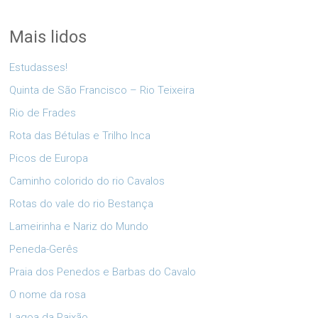
Mais lidos
Estudasses!
Quinta de São Francisco – Rio Teixeira
Rio de Frades
Rota das Bétulas e Trilho Inca
Picos de Europa
Caminho colorido do rio Cavalos
Rotas do vale do rio Bestança
Lameirinha e Nariz do Mundo
Peneda-Gerês
Praia dos Penedos e Barbas do Cavalo
O nome da rosa
Lagoa da Paixão