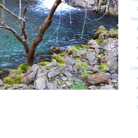
Ge
Lit