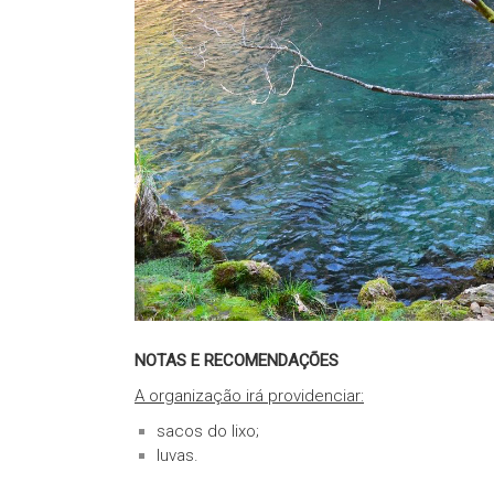
NOTAS E RECOMENDAÇÕES
A organização irá providenciar:
sacos do lixo;
luvas.