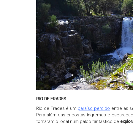
RIO DE FRADES
Rio de Frades é um
paraíso perdido
entre as s
Para além das encostas íngremes e esburacad
tornaram o local num palco fantástico de
explor