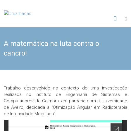
Skip
to
Cruzilhadas
content
A matemática na luta contra o
cancro!
Trabalho desenvolvido no contexto de uma investigação
realizada no Instituto de Engenharia de Sistemas e
Computadores de Coimbra, em parceria com a Universidade
de Aveiro, dedicada à “Otimização Angular em Radioterapia
de Intensidade Modulada”.