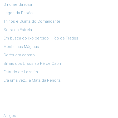
O nome da rosa
Lagoa da Paixão
Trilhos e Quinta do Comandante
Serra da Estrela
Em busca do lixo perdido – Rio de Frades
Montanhas Mágicas
Gerês em agosto
Silhas dos Ursos ao Pé de Cabril
Entrudo de Lazarim
Era uma vez… a Mata da Penoita
Artigos