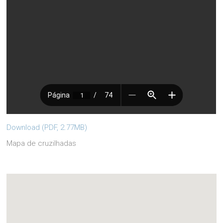
Download (PDF, 2.77MB)
Mapa de cruzilhadas