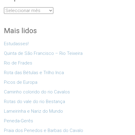
Arquivo
Mais lidos
Estudasses!
Quinta de São Francisco – Rio Teixeira
Rio de Frades
Rota das Bétulas e Trilho Inca
Picos de Europa
Caminho colorido do rio Cavalos
Rotas do vale do rio Bestança
Lameirinha e Nariz do Mundo
Peneda-Gerês
Praia dos Penedos e Barbas do Cavalo