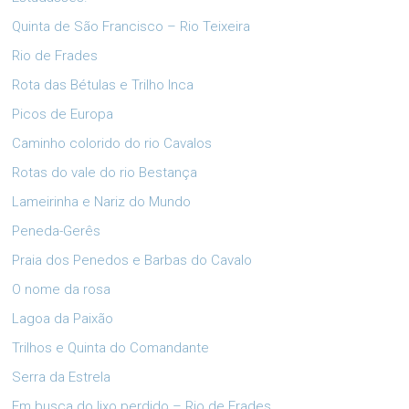
Quinta de São Francisco – Rio Teixeira
Rio de Frades
Rota das Bétulas e Trilho Inca
Picos de Europa
Caminho colorido do rio Cavalos
Rotas do vale do rio Bestança
Lameirinha e Nariz do Mundo
Peneda-Gerês
Praia dos Penedos e Barbas do Cavalo
O nome da rosa
Lagoa da Paixão
Trilhos e Quinta do Comandante
Serra da Estrela
Em busca do lixo perdido – Rio de Frades