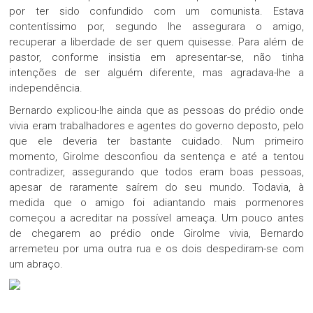
por ter sido confundido com um comunista. Estava
contentíssimo por, segundo lhe assegurara o amigo,
recuperar a liberdade de ser quem quisesse. Para além de
pastor, conforme insistia em apresentar-se, não tinha
intenções de ser alguém diferente, mas agradava-lhe a
independência.
Bernardo explicou-lhe ainda que as pessoas do prédio onde
vivia eram trabalhadores e agentes do governo deposto, pelo
que ele deveria ter bastante cuidado. Num primeiro
momento, Girolme desconfiou da sentença e até a tentou
contradizer, assegurando que todos eram boas pessoas,
apesar de raramente saírem do seu mundo. Todavia, à
medida que o amigo foi adiantando mais pormenores
começou a acreditar na possível ameaça. Um pouco antes
de chegarem ao prédio onde Girolme vivia, Bernardo
arremeteu por uma outra rua e os dois despediram-se com
um abraço.