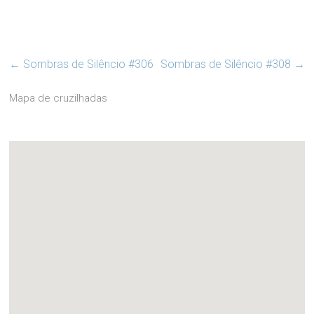
←
Sombras de Silêncio #306
Sombras de Silêncio #308
→
Mapa de cruzilhadas