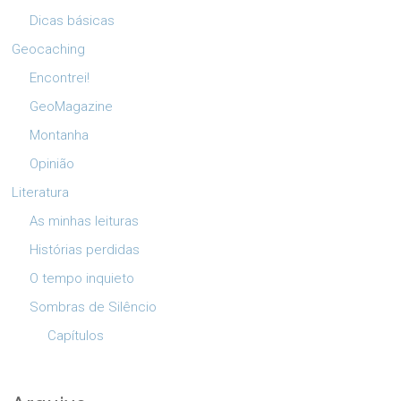
Dicas básicas
Geocaching
Encontrei!
GeoMagazine
Montanha
Opinião
Literatura
As minhas leituras
Histórias perdidas
O tempo inquieto
Sombras de Silêncio
Capítulos