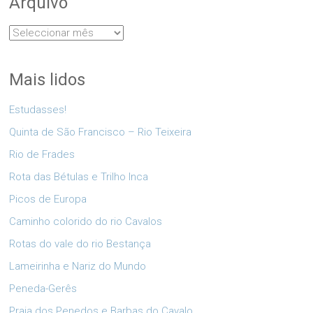
Arquivo
Arquivo
Mais lidos
Estudasses!
Quinta de São Francisco – Rio Teixeira
Rio de Frades
Rota das Bétulas e Trilho Inca
Picos de Europa
Caminho colorido do rio Cavalos
Rotas do vale do rio Bestança
Lameirinha e Nariz do Mundo
Peneda-Gerês
Praia dos Penedos e Barbas do Cavalo