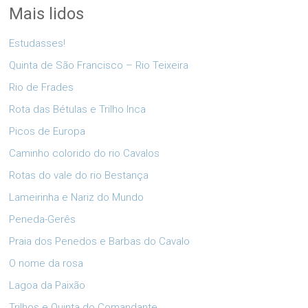
Mais lidos
Estudasses!
Quinta de São Francisco – Rio Teixeira
Rio de Frades
Rota das Bétulas e Trilho Inca
Picos de Europa
Caminho colorido do rio Cavalos
Rotas do vale do rio Bestança
Lameirinha e Nariz do Mundo
Peneda-Gerês
Praia dos Penedos e Barbas do Cavalo
O nome da rosa
Lagoa da Paixão
Trilhos e Quinta do Comandante