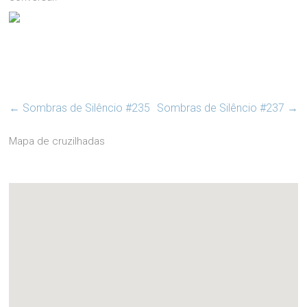
←
Sombras de Silêncio #235
Sombras de Silêncio #237
→
Mapa de cruzilhadas