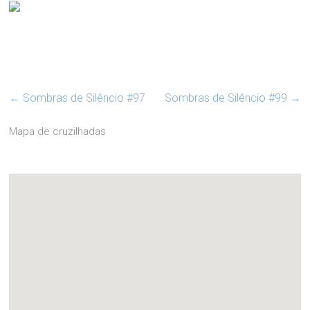
←
Sombras de Silêncio #97
Sombras de Silêncio #99
→
Mapa de cruzilhadas