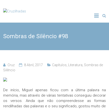
Skip
to
Cruzilhadas
content
Sombras de Silêncio #98
Cruz
8 Abril, 2017
Capítulos
,
Literatura
,
Sombras de
Silêncio
De início, Miguel apenas ficou com a última palavra na
memória, mas através de várias tentativas conseguiu decorar
os versos. Ainda que não compreendesse as formas
rendilhadas das palavras e o seu significado, gostou muito de