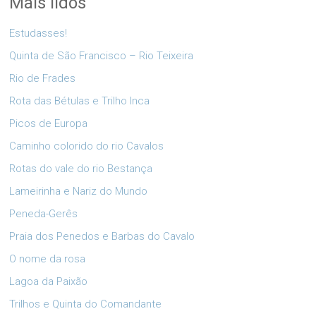
Mais lidos
Estudasses!
Quinta de São Francisco – Rio Teixeira
Rio de Frades
Rota das Bétulas e Trilho Inca
Picos de Europa
Caminho colorido do rio Cavalos
Rotas do vale do rio Bestança
Lameirinha e Nariz do Mundo
Peneda-Gerês
Praia dos Penedos e Barbas do Cavalo
O nome da rosa
Lagoa da Paixão
Trilhos e Quinta do Comandante