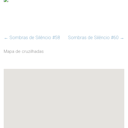
←
Sombras de Silêncio #58
Sombras de Silêncio #60
→
Mapa de cruzilhadas