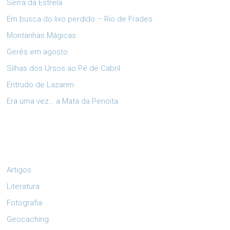
Serra da Estrela
Em busca do lixo perdido – Rio de Frades
Montanhas Mágicas
Gerês em agosto
Silhas dos Ursos ao Pé de Cabril
Entrudo de Lazarim
Era uma vez… a Mata da Penoita
Artigos
Literatura
Fotografia
Geocaching