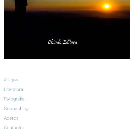
Artigos
Literatura
Fotografia
Geocaching
Acerca
Contacto