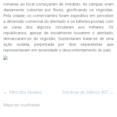
romarias ao local começaram de imediato. As campas eram
diariamente cobertas por flores, glorificando os regicidas.
Pela cidade, os comerciantes foram expeditos em perceber
a dimensão comercial do atentado e os bilhetes-postais com
as caras dos algozes circularam aos milhares. Os
republicanos, apesar de inicialmente louvarem o atentado,
demarcaram-se do regicídio. Sustentaram tratar-se de uma
ação isolada, perpetrada por dois separatistas que
representavam em severidade o descontentamento do país.
←
Trilho dos Abutres
Sombras de Silêncio #37
→
Mapa de cruzilhadas