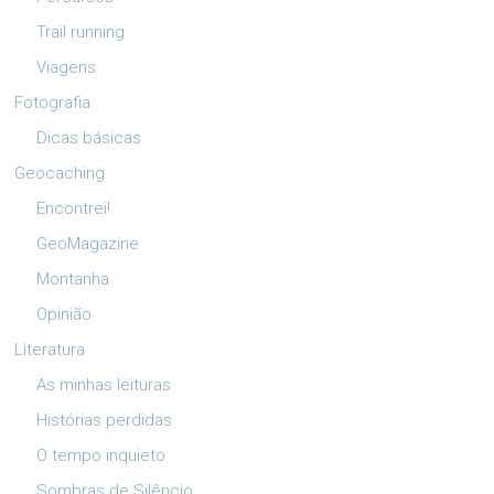
Trail running
Viagens
Fotografia
Dicas básicas
Geocaching
Encontrei!
GeoMagazine
Montanha
Opinião
Literatura
As minhas leituras
Histórias perdidas
O tempo inquieto
Sombras de Silêncio