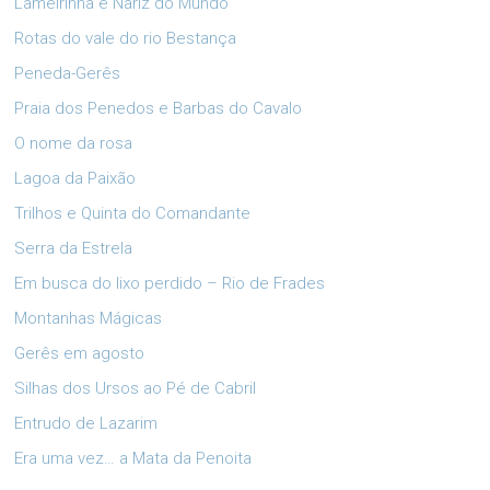
Lameirinha e Nariz do Mundo
Rotas do vale do rio Bestança
Peneda-Gerês
Praia dos Penedos e Barbas do Cavalo
O nome da rosa
Lagoa da Paixão
Trilhos e Quinta do Comandante
Serra da Estrela
Em busca do lixo perdido – Rio de Frades
Montanhas Mágicas
Gerês em agosto
Silhas dos Ursos ao Pé de Cabril
Entrudo de Lazarim
Era uma vez… a Mata da Penoita