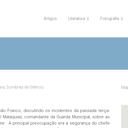
Artigos
Literatura
Fotografia
ura
,
Sombras de Silêncio
Map
ão Franco, discutindo os incidentes da passada terça-
al Malaquias, comandante da Guarda Municipal, sobre as
r. A principal preocupação era a segurança do chefe