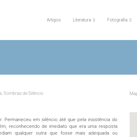
Artigos
Literatura
Fotografia
a
,
Sombras de Silêncio
Map
r. Permaneceu em silêncio até que pela insistência do
ém, reconhecendo de imediato que era uma resposta
impediam qualquer outra que fosse mais adequada ou