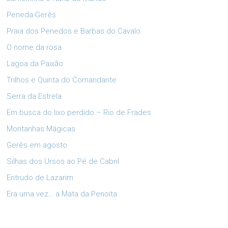
Peneda-Gerês
Praia dos Penedos e Barbas do Cavalo
O nome da rosa
Lagoa da Paixão
Trilhos e Quinta do Comandante
Serra da Estrela
Em busca do lixo perdido – Rio de Frades
Montanhas Mágicas
Gerês em agosto
Silhas dos Ursos ao Pé de Cabril
Entrudo de Lazarim
Era uma vez… a Mata da Penoita