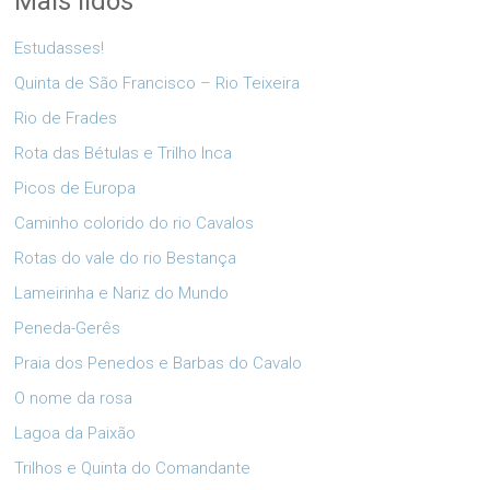
Mais lidos
Estudasses!
Quinta de São Francisco – Rio Teixeira
Rio de Frades
Rota das Bétulas e Trilho Inca
Picos de Europa
Caminho colorido do rio Cavalos
Rotas do vale do rio Bestança
Lameirinha e Nariz do Mundo
Peneda-Gerês
Praia dos Penedos e Barbas do Cavalo
O nome da rosa
Lagoa da Paixão
Trilhos e Quinta do Comandante