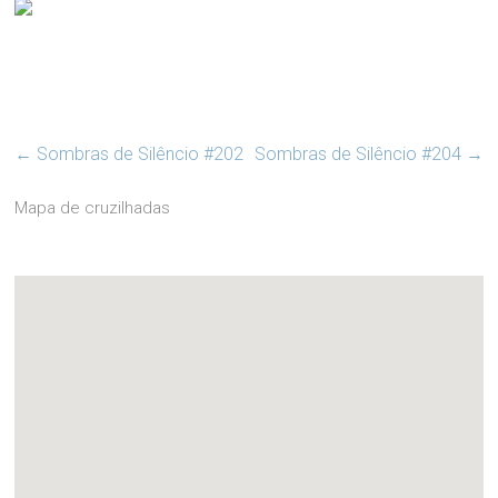
←
Sombras de Silêncio #202
Sombras de Silêncio #204
→
Mapa de cruzilhadas