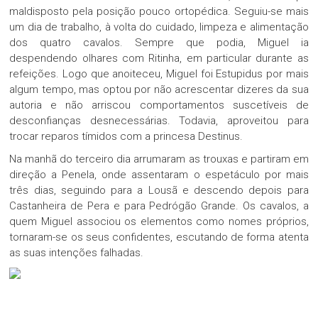
maldisposto pela posição pouco ortopédica. Seguiu-se mais
um dia de trabalho, à volta do cuidado, limpeza e alimentação
dos quatro cavalos. Sempre que podia, Miguel ia
despendendo olhares com Ritinha, em particular durante as
refeições. Logo que anoiteceu, Miguel foi Estupidus por mais
algum tempo, mas optou por não acrescentar dizeres da sua
autoria e não arriscou comportamentos suscetíveis de
desconfianças desnecessárias. Todavia, aproveitou para
trocar reparos tímidos com a princesa Destinus.
Na manhã do terceiro dia arrumaram as trouxas e partiram em
direção a Penela, onde assentaram o espetáculo por mais
três dias, seguindo para a Lousã e descendo depois para
Castanheira de Pera e para Pedrógão Grande. Os cavalos, a
quem Miguel associou os elementos como nomes próprios,
tornaram-se os seus confidentes, escutando de forma atenta
as suas intenções falhadas.