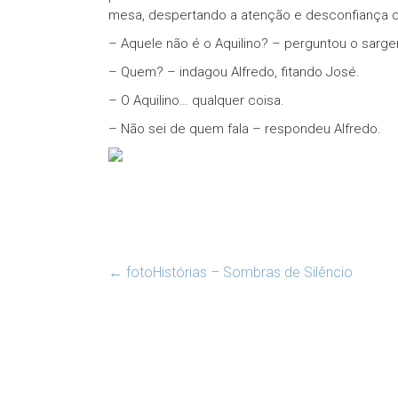
mesa, despertando a atenção e desconfiança d
– Aquele não é o Aquilino? – perguntou o sarg
– Quem? – indagou Alfredo, fitando José.
– O Aquilino… qualquer coisa.
– Não sei de quem fala – respondeu Alfredo.
←
fotoHistórias – Sombras de Silêncio