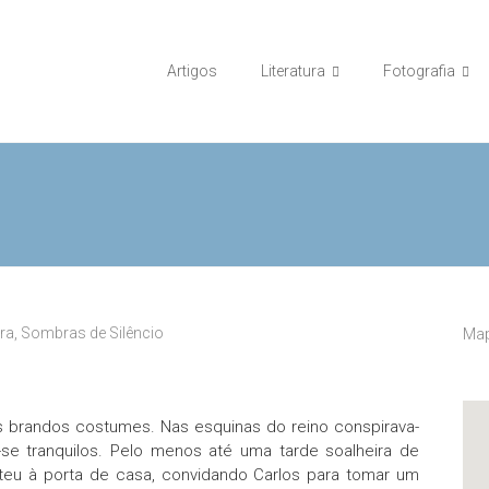
Artigos
Literatura
Fotografia
ura
,
Sombras de Silêncio
Map
os brandos costumes. Nas esquinas do reino conspirava-
se tranquilos. Pelo menos até uma tarde soalheira de
ateu à porta de casa, convidando Carlos para tomar um