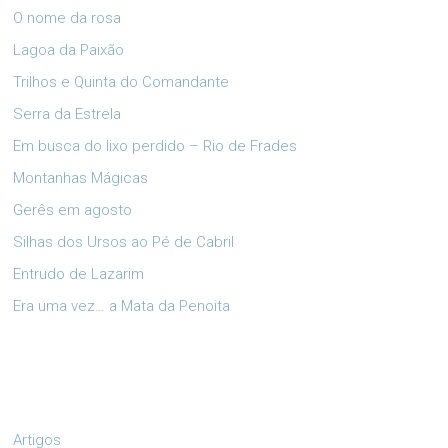
O nome da rosa
Lagoa da Paixão
Trilhos e Quinta do Comandante
Serra da Estrela
Em busca do lixo perdido – Rio de Frades
Montanhas Mágicas
Gerês em agosto
Silhas dos Ursos ao Pé de Cabril
Entrudo de Lazarim
Era uma vez… a Mata da Penoita
Artigos