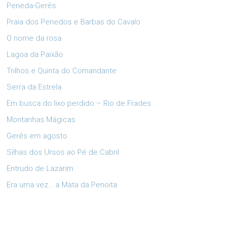
Peneda-Gerês
Praia dos Penedos e Barbas do Cavalo
O nome da rosa
Lagoa da Paixão
Trilhos e Quinta do Comandante
Serra da Estrela
Em busca do lixo perdido – Rio de Frades
Montanhas Mágicas
Gerês em agosto
Silhas dos Ursos ao Pé de Cabril
Entrudo de Lazarim
Era uma vez… a Mata da Penoita