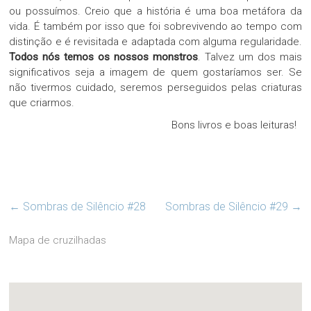
ou possuímos. Creio que a história é uma boa metáfora da
vida. É também por isso que foi sobrevivendo ao tempo com
distinção e é revisitada e adaptada com alguma regularidade.
Todos nós temos os nossos monstros
. Talvez um dos mais
significativos seja a imagem de quem gostaríamos ser. Se
não tivermos cuidado, seremos perseguidos pelas criaturas
que criarmos.
Bons livros e boas leituras!
←
Sombras de Silêncio #28
Sombras de Silêncio #29
→
Mapa de cruzilhadas